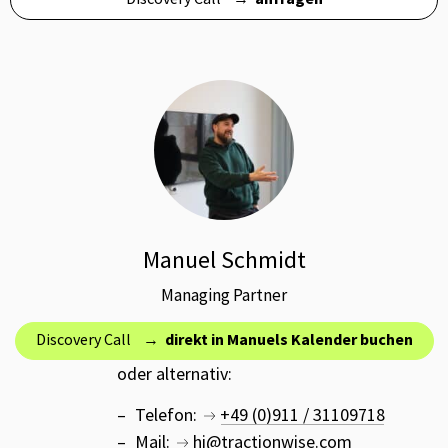
Manuel Schmidt
Managing Partner
Discovery Call →
direkt in Manuels Kalender buchen
oder alternativ:
Telefon:
+49 (0)911 / 31109718
Mail:
hi@tractionwise.com