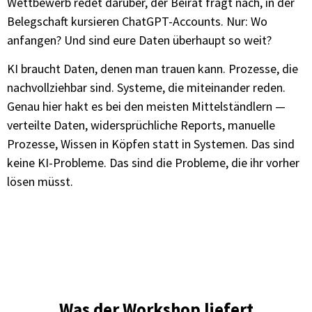
Wettbewerb redet darüber, der Beirat fragt nach, in der
Belegschaft kursieren ChatGPT-Accounts. Nur: Wo
anfangen? Und sind eure Daten überhaupt so weit?
KI braucht Daten, denen man trauen kann. Prozesse, die
nachvollziehbar sind. Systeme, die miteinander reden.
Genau hier hakt es bei den meisten Mittelständlern —
verteilte Daten, widersprüchliche Reports, manuelle
Prozesse, Wissen in Köpfen statt in Systemen. Das sind
keine KI-Probleme. Das sind die Probleme, die ihr vorher
lösen müsst.
Was der Workshop liefert