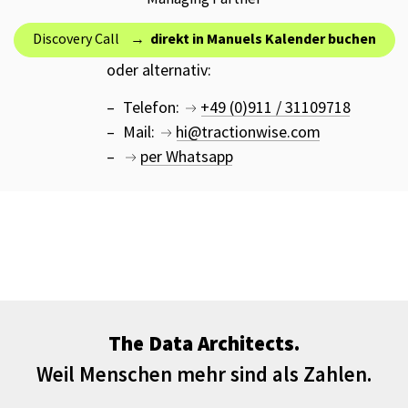
Discovery Call →
direkt in Manuels Kalender buchen
oder alternativ:
Telefon:
+49 (0)911 / 31109718
Mail:
hi@tractionwise.com
per Whatsapp
The Data Architects.
Weil Menschen mehr sind als Zahlen.