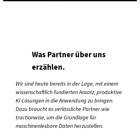
Was Partner über uns
erzählen.
Wir sind heute bereits in der Lage, mit einem
wissenschaftlich fundierten Ansatz, produktive
KI-Lösungen in die Anwendung zu bringen.
Dazu braucht es verlässliche Partner wie
tractionwise, um die Grundlage für
maschinenlesbare Daten herzustellen.