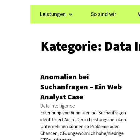
Leistungen
So sind wir
Kategorie: Data I
Anomalien bei
Suchanfragen – Ein Web
Analyst Case
Data Intelligence
Erkennung von Anomalien bei Suchanfragen
identifiziert Ausreißer in Leistungsmetriken.
Unternehmen können so Probleme oder
Chancen, z.B. ungewöhnlich hohe/niedrige