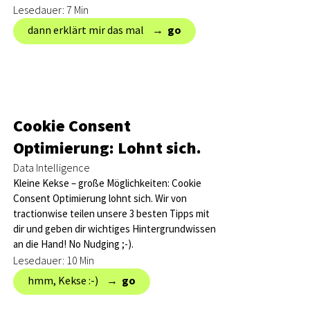
Lesedauer: 7 Min
dann erklärt mir das mal → ‎
go
Cookie Consent
Optimierung: Lohnt sich.
Data Intelligence
Kleine Kekse – große Möglichkeiten: Cookie
Consent Optimierung lohnt sich. Wir von
tractionwise teilen unsere 3 besten Tipps mit
dir und geben dir wichtiges Hintergrundwissen
an die Hand! No Nudging ;-).
Lesedauer: 10 Min
hmm, Kekse :-) → ‎
go