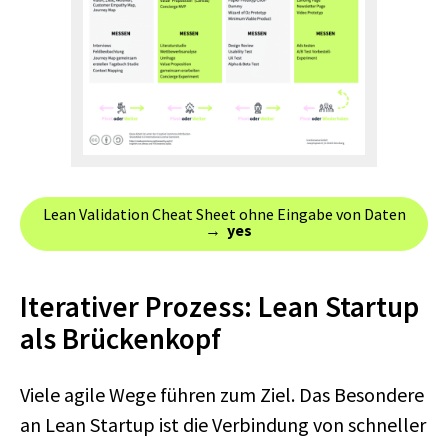
Lean Validation Cheat Sheet ohne Eingabe von Daten
→ ‎
yes
Iterativer Prozess: Lean Startup
als Brückenkopf
Viele agile Wege führen zum Ziel. Das Besondere
an Lean Startup ist die Verbindung von schneller