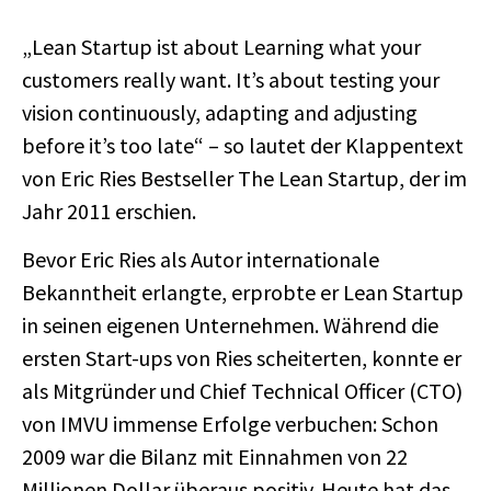
„Lean Startup ist about Learning what your
customers really want. It’s about testing your
vision continuously, adapting and adjusting
before it’s too late“ – so lautet der Klappentext
von Eric Ries Bestseller The Lean Startup, der im
Jahr 2011 erschien.
Bevor Eric Ries als Autor internationale
Bekanntheit erlangte, erprobte er Lean Startup
in seinen eigenen Unternehmen. Während die
ersten Start-ups von Ries scheiterten, konnte er
als Mitgründer und Chief Technical Officer (CTO)
von IMVU immense Erfolge verbuchen: Schon
2009 war die Bilanz mit Einnahmen von 22
Millionen Dollar überaus positiv. Heute hat das