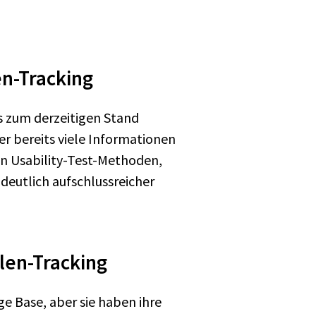
en-Tracking
ss zum derzeitigen Stand
er bereits viele Informationen
en Usability-Test-Methoden,
deutlich aufschlussreicher
len-Tracking
ge Base, aber sie haben ihre