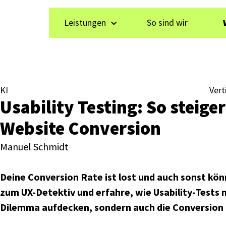
Leistungen
So sind wir
KI
Vert
Usability Testing: So steige
Website Conversion
Manuel Schmidt
Deine Conversion Rate ist lost und auch sonst kö
zum UX-Detektiv und erfahre, wie Usability-Tests n
Dilemma aufdecken, sondern auch die Conversion 