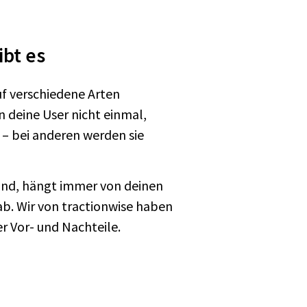
ibt es
uf verschiedene Arten
deine User nicht einmal,
 – bei anderen werden sie
 sind, hängt immer von deinen
b. Wir von tractionwise haben
er Vor- und Nachteile.