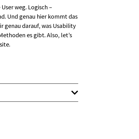
 User weg. Logisch –
rend. Und genau hier kommt das
ir genau darauf, was Usability
Methoden es gibt. Also, let’s
ite.