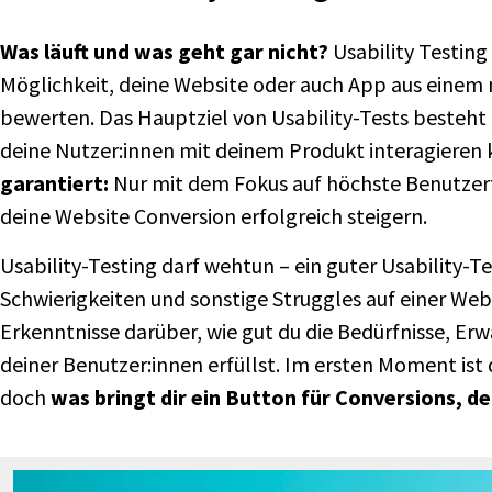
Was läuft und was geht gar nicht?
Usability Testing 
Möglichkeit, deine Website oder auch App aus einem 
bewerten. Das Hauptziel von Usability-Tests besteht d
deine Nutzer:innen mit deinem Produkt interagieren
garantiert:
Nur mit dem Fokus auf höchste Benutzerf
deine Website Conversion erfolgreich steigern.
Usability-Testing darf wehtun – ein guter Usability-
Schwierigkeiten und sonstige Struggles auf einer Websi
Erkenntnisse darüber, wie gut du die Bedürfnisse, Er
deiner Benutzer:innen erfüllst. Im ersten Moment ist 
doch
was bringt dir ein Button für Conversions, de