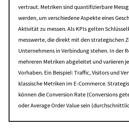
vertraut. Metriken sind quantifizierbare Mess
werden, um verschiedene Aspekte eines Geschä
Aktivität zu messen. Als KPIs gelten Schlüss
messwerte, die direkt mit den strategischen Z
Unternehmens in Verbindung stehen. In der R
mehreren Metriken abgeleitet und variieren j
Vorhaben. Ein Beispiel: Traffic, Visitors und Ve
klassische Metriken im E-Commerce. Strategis
können die Conversion Rate (Conversions gete
oder Average Order Value sein (durchschnittli