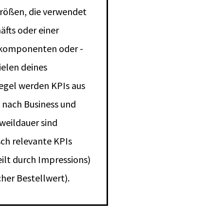
größen, die verwendet
fts oder einer
elkomponenten oder -
ielen deines
egel werden KPIs aus
e nach Business und
rweildauer sind
ch relevante KPIs
ilt durch Impressions)
cher Bestellwert).