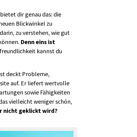
bietet dir genau das: die
neuen Blickwinkel zu
arin, zu verstehen, wie gut
 können.
Denn eins ist
reundlichkeit kannst du
Test deckt Probleme,
te auf. Er liefert wertvolle
wartungen sowie Fähigkeiten
das vielleicht weniger schön,
r nicht geklickt wird?