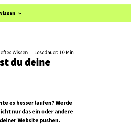
Wissen
ieftes Wissen
|
Lesedauer: 10 Min
rst du deine
nnte es besser laufen? Werde
icht nur das ein oder andere
deiner Website pushen.