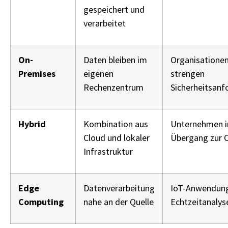
gespeichert und
verarbeitet
On-
Daten bleiben im
Organisationen
Premises
eigenen
strengen
Rechenzentrum
Sicherheitsan
Hybrid
Kombination aus
Unternehmen 
Cloud und lokaler
Übergang zur 
Infrastruktur
Edge
Datenverarbeitung
IoT-Anwendun
Computing
nahe an der Quelle
Echtzeitanalys