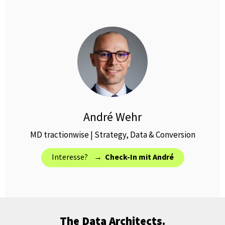
André Wehr
MD tractionwise | Strategy, Data & Conversion
Interesse? →
Check-In mit André
The Data Architects.