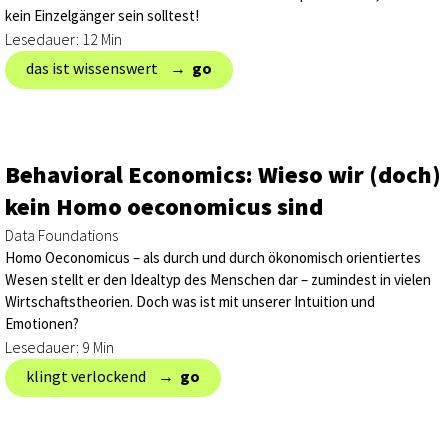
kein Einzelgänger sein solltest!
Lesedauer: 12 Min
das ist wissenswert → ‎
go
Behavioral Economics: Wieso wir (doch)
kein Homo oeconomicus sind
Data Foundations
Homo Oeconomicus – als durch und durch ökonomisch orientiertes
Wesen stellt er den Idealtyp des Menschen dar – zumindest in vielen
Wirtschaftstheorien. Doch was ist mit unserer Intuition und
Emotionen?
Lesedauer: 9 Min
klingt verlockend → ‎
go