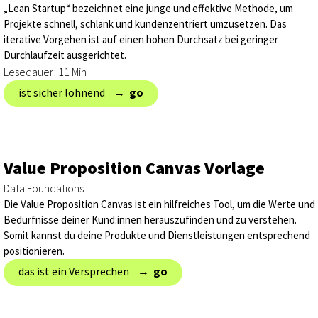
„Lean Startup“ bezeichnet eine junge und effektive Methode, um
Projekte schnell, schlank und kundenzentriert umzusetzen. Das
iterative Vorgehen ist auf einen hohen Durchsatz bei geringer
Durchlaufzeit ausgerichtet.
Lesedauer: 11 Min
ist sicher lohnend → ‎
go
Value Proposition Canvas Vorlage
Data Foundations
Die Value Proposition Canvas ist ein hilfreiches Tool, um die Werte und
Bedürfnisse deiner Kund:innen herauszufinden und zu verstehen.
Somit kannst du deine Produkte und Dienstleistungen entsprechend
positionieren.
das ist ein Versprechen → ‎
go