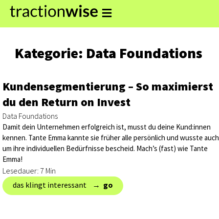
Kategorie: Data Foundations
Kundensegmentierung – So maximierst
du den Return on Invest
Data Foundations
Damit dein Unternehmen erfolgreich ist, musst du deine Kund:innen
kennen. Tante Emma kannte sie früher alle persönlich und wusste auch
um ihre individuellen Bedürfnisse bescheid. Mach’s (fast) wie Tante
Emma!
Lesedauer: 7 Min
das klingt interessant → ‎
go