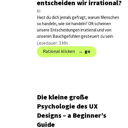
entscheiden wir irrational?
KI
Hast du dich jemals gefragt, warum Menschen
so handeln, wie sie handeln? Oft scheinen
unsere Entscheidungen irrational und von
unseren Bauchgefühlen gesteuert zu sein.
Lesedauer: 3 Min
Rational klicken → ‎
go
Die kleine große
Psychologie des UX
Designs – a Beginner’s
Guide