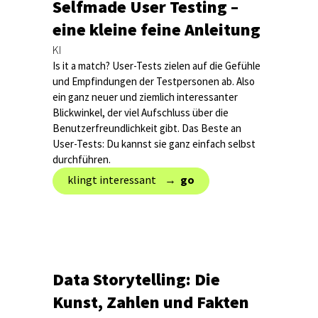
Selfmade User Testing –
eine kleine feine Anleitung
KI
Is it a match? User-Tests zielen auf die Gefühle
und Empfindungen der Testpersonen ab. Also
ein ganz neuer und ziemlich interessanter
Blickwinkel, der viel Aufschluss über die
Benutzerfreundlichkeit gibt. Das Beste an
User-Tests: Du kannst sie ganz einfach selbst
durchführen.
klingt interessant → ‎
go
Data Storytelling: Die
Kunst, Zahlen und Fakten