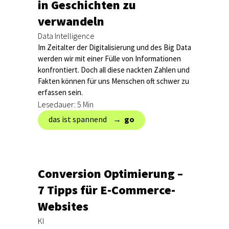
in Geschichten zu
verwandeln
Data Intelligence
Im Zeitalter der Digitalisierung und des Big Data
werden wir mit einer Fülle von Informationen
konfrontiert. Doch all diese nackten Zahlen und
Fakten können für uns Menschen oft schwer zu
erfassen sein.
Lesedauer: 5 Min
das ist spannend → ‎
go
Conversion Optimierung –
7 Tipps für E-Commerce-
Websites
KI