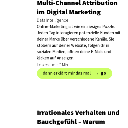
Multi-Channel Attribution
im Digital Marketing
Data Intelligence
Online-Marketing ist wie ein riesiges Puzzle.
Jeden Tag interagieren potenzielle Kunden mit
deiner Marke über verschiedene Kanäle. Sie
stöbern auf deiner Website, folgen dir in
sozialen Medien, öffnen deine E-Mails und
klicken auf Anzeigen.
Lesedauer: 7 Min
dann erklärt mir das mal → ‎
go
Irrationales Verhalten und
Bauchgefühl – Warum