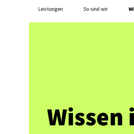
Leistungen
So sind wir
W
Wissen 