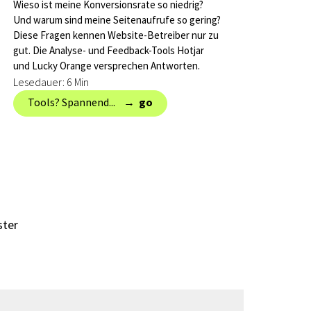
Wieso ist meine Konversionsrate so niedrig?
Und warum sind meine Seitenaufrufe so gering?
Diese Fragen kennen Website-Betreiber nur zu
gut. Die Analyse- und Feedback-Tools Hotjar
und Lucky Orange versprechen Antworten.
Lesedauer: 6 Min
Tools? Spannend... → ‎
go
ter