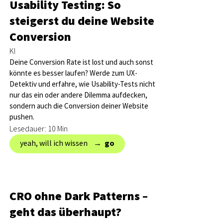
Usability Testing: So
steigerst du deine Website
Conversion
KI
Deine Conversion Rate ist lost und auch sonst
könnte es besser laufen? Werde zum UX-
Detektiv und erfahre, wie Usability-Tests nicht
nur das ein oder andere Dilemma aufdecken,
sondern auch die Conversion deiner Website
pushen.
Lesedauer: 10 Min
yeah, will ich wissen → ‎
go
CRO ohne Dark Patterns –
geht das überhaupt?