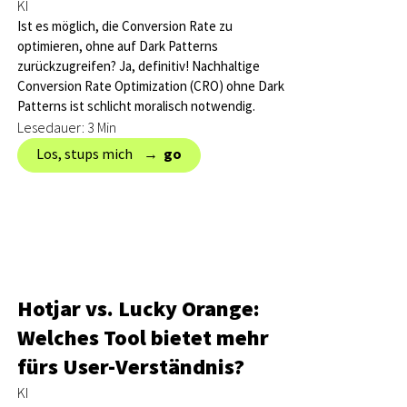
KI
Ist es möglich, die Conversion Rate zu
optimieren, ohne auf Dark Patterns
zurückzugreifen? Ja, definitiv! Nachhaltige
Conversion Rate Optimization (CRO) ohne Dark
Patterns ist schlicht moralisch notwendig.
Lesedauer: 3 Min
Los, stups mich → ‎
go
Hotjar vs. Lucky Orange:
Welches Tool bietet mehr
fürs User-Verständnis?
KI