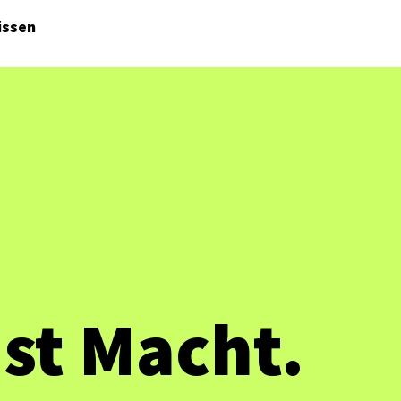
issen
ist Macht.